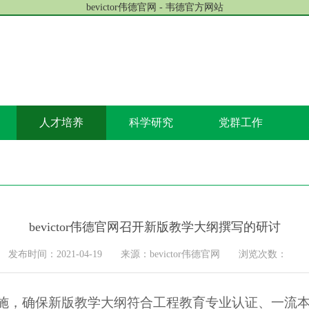
bevictor伟德官网 - 韦德官方网站
人才培养
科学研究
党群工作
bevictor伟德官网召开新版教学大纲撰写的研讨
发布时间：2021-04-19
来源：bevictor伟德官网
浏览次数：
，确保新版教学大纲符合工程教育专业认证、一流本科专业