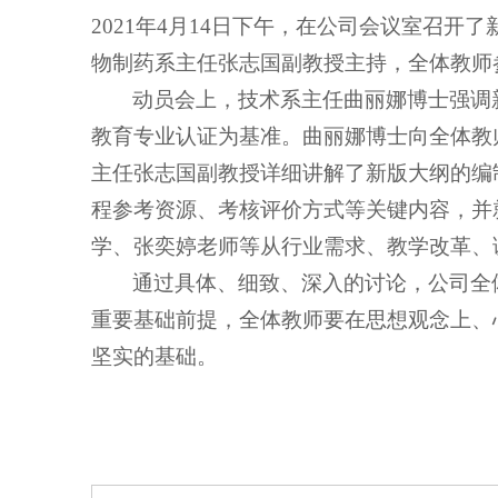
2021年4月14日下午，在公司会议室召开
物制药系主任张志国副教授主持，全体教师
动员会上，技术系主任曲丽娜博士强调
教育专业认证为基准。曲丽娜博士向全体教
主任张志国副教授详细讲解了新版大纲的编
程参考资源、考核评价方式等关键内容，并
学、张奕婷老师等从行业需求、教学改革、
通过具体、细致、深入的讨论，公司全
重要基础前提，全体教师要在思想观念上、
坚实的基础。