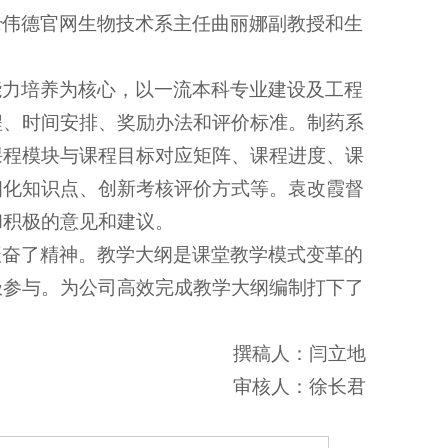
tor伟德官网生物技术系主任曲丽娜副教授和生
能力培养为核心，以一流本科专业建设及工程
程、时间安排、奖励办法和评价标准。制药系
课程模块与课程目标对应矩阵、课程进度、课
细化知识点、创新考核评价方式等。袁改霞督
和积极的意见和建议。
振奋了精神。教学大纲是课堂教学模式变革的
极参与。为公司高效完成教学大纲编制打下了
撰稿人：闫立地
审核人：徐长君