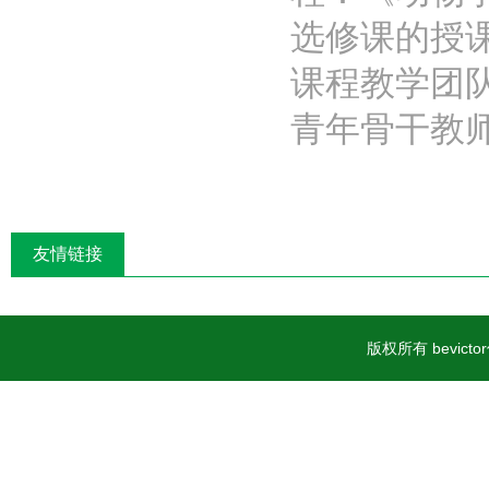
选修课的授
课程教学团
青年骨干教师..
友情链接
版权所有 bevic
案号23060402000015