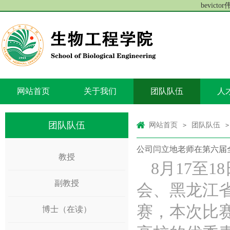
bevict
网站首页
关于我们
团队队伍
人
团队队伍
网站首页
团队队伍
>
>
公司闫立地老师在第六届
教授
8月17至
副教授
会、黑龙江
赛，本次比赛
博士（在读）