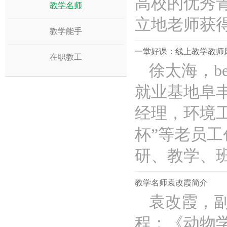
高校的优秀
教学名师
立地老师获得..
教学能手
一堂好课：线上教学教师
在职教工
徐太海，b
就业基地阜
经理，环境工
杯”等老员
研、教学、班..
教学名师袁改霞简介
袁改霞，
程：《动物