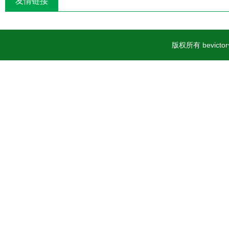
友情链接
版权所有 bevic
案号23060402000015