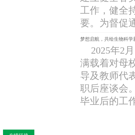
工作，健全
要。为督促通过
梦想启航，共绘生物科学新
2025年
满载着对母校
导及教师代表
职后座谈会
毕业后的工作经