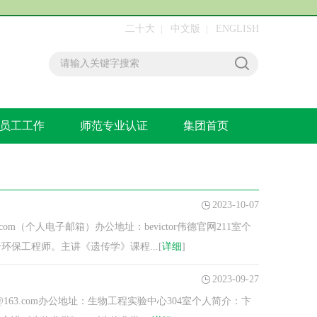
二十大
中文版
ENGLISH
|
|
员工工作
师范专业认证
集团首页
2023-10-07
com（个人电子邮箱）办公地址：bevictor伟德官网211室个
保工程师。主讲《遗传学》课程...[
详细
]
2023-09-27
@163.com办公地址：生物工程实验中心304室个人简介：卞