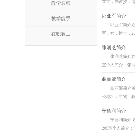
立红，副教授，博
教学名师
郎亚军简介
教学能手
郎亚军简介姓
军，女，博士，2
在职教工
张润芝简介
张润芝简介姓名
室个人简介：张润
曲丽娜简介
曲丽娜简介姓
公地址：生物工程
宁德利简介
宁德利简介 
205室个人简介