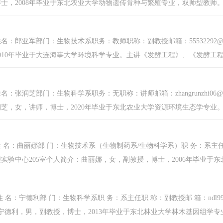
士，2008年毕业于东北农业大学动物遗传育种与繁殖专业，双师型教师。主
名：郎亚军部门：生物技术系职务：教师职称：副教授邮箱：55532292@
010年毕业于大连海事大学环境科学专业。主讲《发酵工程》、《发酵工程实
：张润芝部门：生物科学系职务：无职称：讲师邮箱：zhangrunzhi06@16
芝，女，讲师，博士，2020年毕业于东北农业大学资源环境生态学专业。主
 名：曲丽娜部 门：生物技术系（生物制药系/生物科学系）职 务：系主任职 称
实验中心205室个人简介：曲丽娜，女，副教授，博士，2006年毕业于东北
姓 名：宁德利部 门：生物科学系职 务：系主任职 称：副教授邮 箱：ndl9
：宁德利，男，副教授，博士，2013年毕业于东北林业大学林木基因组学专业