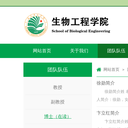
网站首页
关于我们
团队队伍
团队队伍
网站首页
>
徐勋简介
教授
徐勋简介姓 名
人简介：徐勋，女
副教授
卞立红简介
博士（在读）
卞立红简介姓 