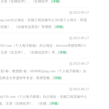
讲《生物化学》、《生物化学...[
详细
]
2023-09-27
qq.com办公地址：生物工程实验中心301室个人简介：郎亚
验》、《生物专业英语》等课程...[
详细
]
2023-09-27
3.com（个人电子邮箱）办公地址：bevictor伟德官网211
讲《生态学》、《生物信息学》等...[
详细
]
2023-09-27
：教授邮 箱：6836082@qq.com（个人电子邮箱）办
林业大学遗传学专业，双师型教...[
详细
]
2023-09-27
9@126.com（个人电子邮箱）办公地址：生物工程实验中心
。主讲《生物化学》、《生物...[
详细
]