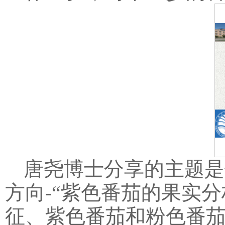
唐尧博士分享的主题是
方向-“紫色番茄的果实
征、紫色番茄和粉色番