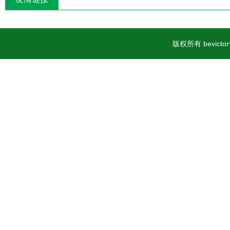
版权所有 bevic
案号23060402000015