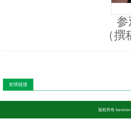
参
（撰
友情链接
版权所有 bevic
案号23060402000015