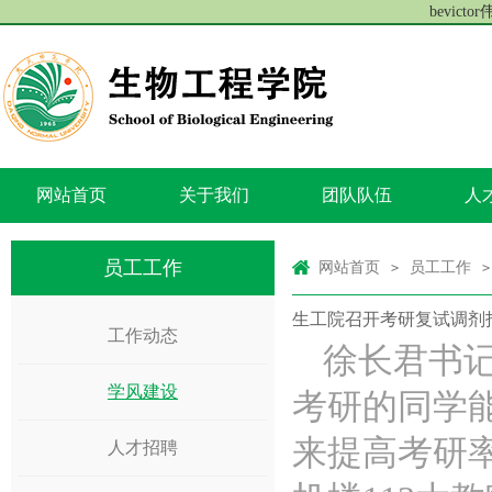
bevict
网站首页
关于我们
团队队伍
人
员工工作
网站首页
员工工作
>
>
生工院召开考研复试调剂
工作动态
徐长君书
学风建设
考研的同学
来提高考研率和
人才招聘