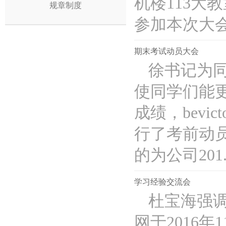
机楼113大
规章制度
参加本次大会的
期末考试动员大会
徐书记为同
使同学们能
成绩，bevic
行了考前动
的为公司201..
学习经验交流会
杜宝海强调
网于2016年