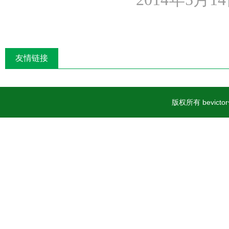
友情链接
版权所有 bevic
案号23060402000015