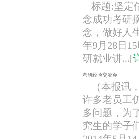
标题:坚定信
念成功考研
念，做好人生规
年9月28日
研就业讲...[
考研经验交流会
（本报讯
许多老员工
多问题，为
究生的学子
2014年5月14