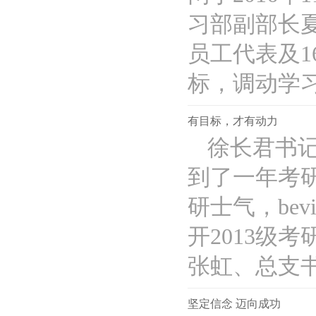
习部副部长夏
员工代表及1
标，调动学习积
有目标，才有动力
徐长君书
到了一年考
研士气，bevi
开2013级考
张虹、总支书记
坚定信念 迈向成功